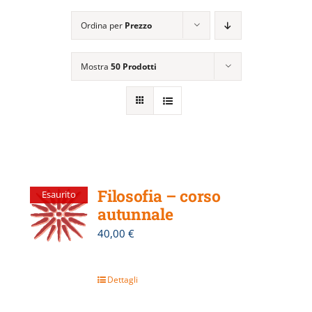
EVENTI E NEWS
Ordina per
Prezzo
ATTIVITÀ EDITORIALE
Mostra
50 Prodotti
Filosofia – corso
Esaurito
autunnale
40,00
€
Dettagli