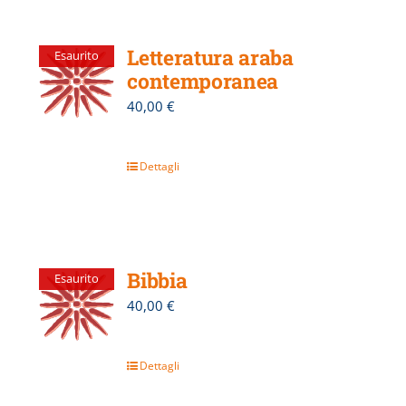
Letteratura araba
Esaurito
contemporanea
40,00
€
Dettagli
Bibbia
Esaurito
40,00
€
Dettagli