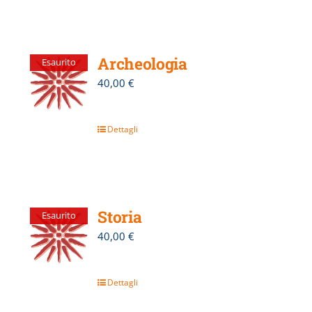
Archeologia
Esaurito
40,00
€
Dettagli
Storia
Esaurito
40,00
€
Dettagli