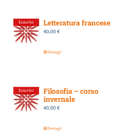
Letteratura francese
Esaurito
40,00
€
Dettagli
Filosofia – corso
Esaurito
invernale
40,00
€
Dettagli