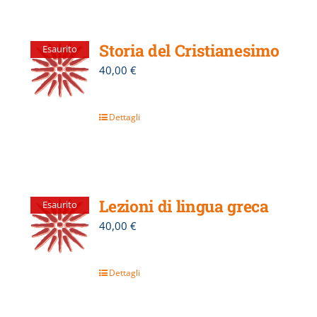
Storia del Cristianesimo
Esaurito
40,00
€
Dettagli
Lezioni di lingua greca
Esaurito
40,00
€
Dettagli