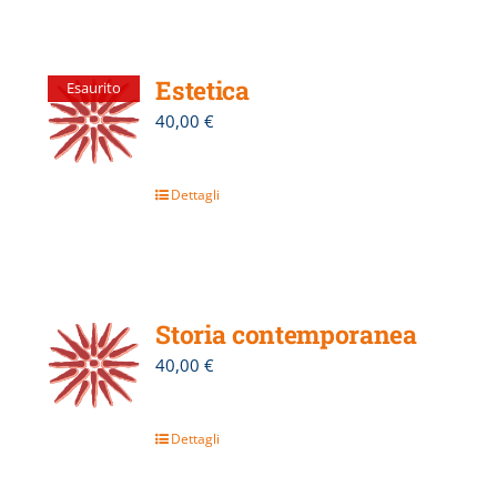
Estetica
Esaurito
40,00
€
Dettagli
Storia contemporanea
40,00
€
Dettagli