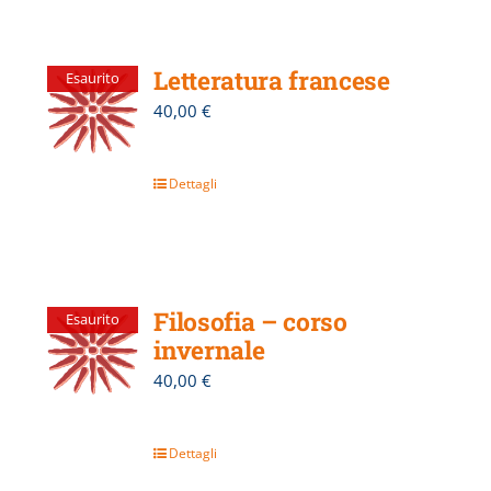
Letteratura francese
Esaurito
40,00
€
Dettagli
Filosofia – corso
Esaurito
invernale
40,00
€
Dettagli