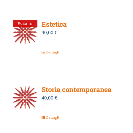
Estetica
Esaurito
40,00
€
Dettagli
Storia contemporanea
40,00
€
Dettagli