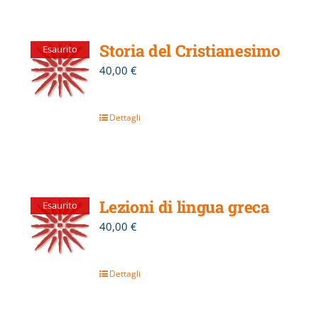
Storia del Cristianesimo
Esaurito
40,00
€
Dettagli
Lezioni di lingua greca
Esaurito
40,00
€
Dettagli