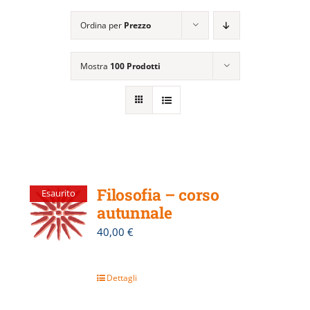
EVENTI E NEWS
Ordina per
Prezzo
ATTIVITÀ EDITORIALE
Mostra
100 Prodotti
Filosofia – corso
Esaurito
autunnale
40,00
€
Dettagli