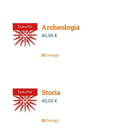
Archeologia
Esaurito
40,00
€
Dettagli
Storia
Esaurito
40,00
€
Dettagli