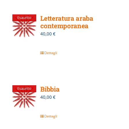
Letteratura araba
Esaurito
contemporanea
40,00
€
Dettagli
Bibbia
Esaurito
40,00
€
Dettagli