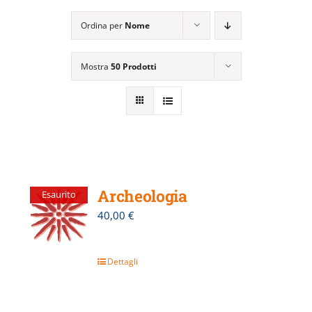
EVENTI E NEWS
Ordina per
Nome
ATTIVITÀ EDITORIALE
Mostra
50 Prodotti
Archeologia
Esaurito
40,00
€
Dettagli