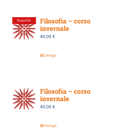
Filosofia – corso
Esaurito
invernale
40,00
€
Dettagli
Filosofia – corso
invernale
40,00
€
Dettagli