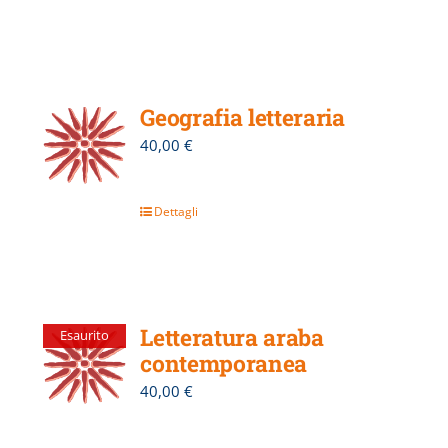
Geografia letteraria
40,00
€
Dettagli
Letteratura araba
Esaurito
contemporanea
40,00
€