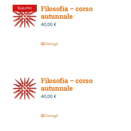
Filosofia – corso
Esaurito
autunnale
40,00
€
Dettagli
Filosofia – corso
autunnale
40,00
€
Dettagli