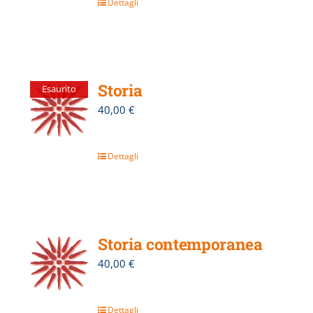
Dettagli
Storia
Esaurito
40,00
€
Dettagli
Storia contemporanea
40,00
€
Dettagli