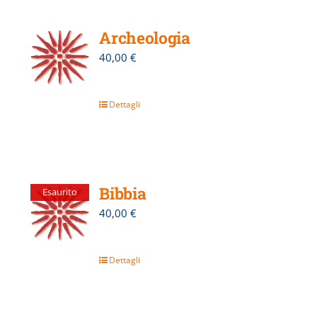
Archeologia
40,00
€
Dettagli
Bibbia
Esaurito
40,00
€
Dettagli