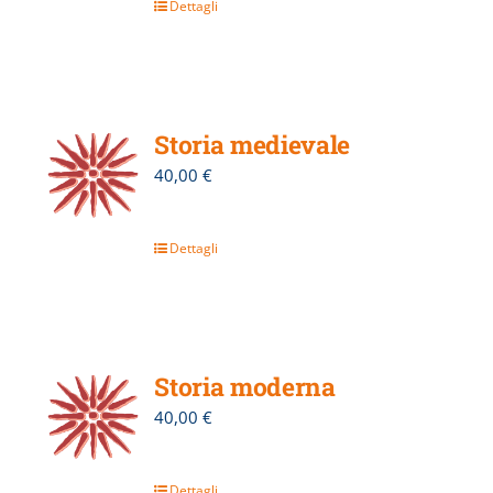
Dettagli
Storia medievale
40,00
€
Dettagli
Storia moderna
40,00
€
Dettagli