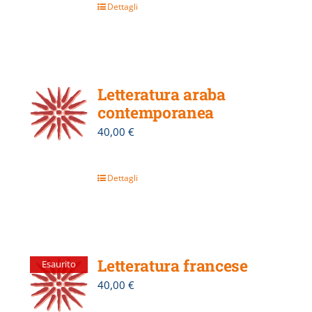
Dettagli
Letteratura araba
contemporanea
40,00
€
Dettagli
Letteratura francese
Esaurito
40,00
€