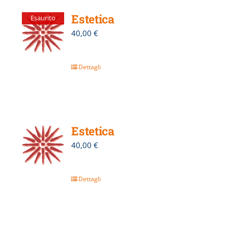
Estetica
Esaurito
40,00
€
Dettagli
Estetica
40,00
€
Dettagli