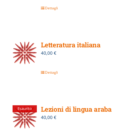
Dettagli
Letteratura italiana
40,00
€
Dettagli
Lezioni di lingua araba
Esaurito
40,00
€