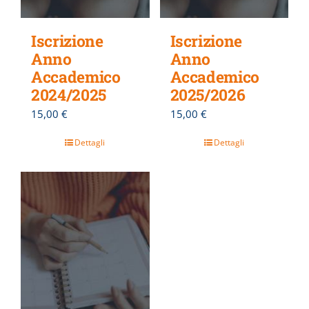
Iscrizione
Iscrizione
Anno
Anno
Accademico
Accademico
2024/2025
2025/2026
15,00
€
15,00
€
Dettagli
Dettagli