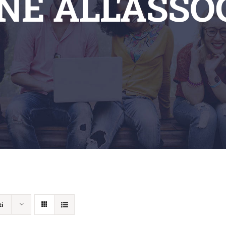
ONE ALL'ASSO
ti