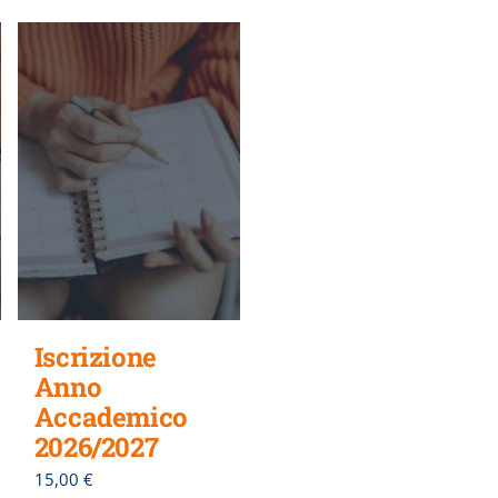
Iscrizione
Anno
Accademico
2026/2027
15,00
€