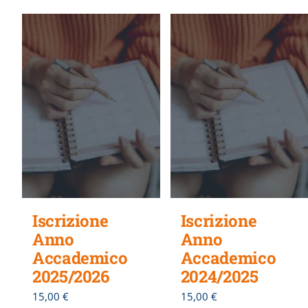
Iscrizione
Iscrizione
Anno
Anno
Accademico
Accademico
2025/2026
2024/2025
15,00
€
15,00
€