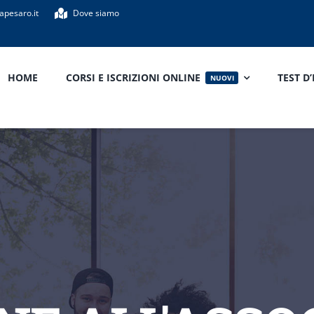
apesaro.it
Dove siamo
HOME
CORSI E ISCRIZIONI ONLINE
TEST D
NUOVI