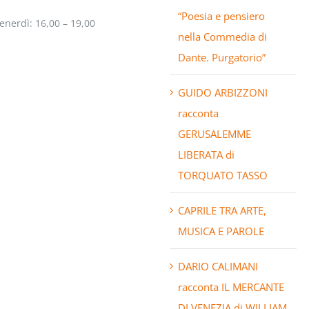
“Poesia e pensiero
enerdì: 16,00 – 19,00
nella Commedia di
Dante. Purgatorio”
GUIDO ARBIZZONI
racconta
GERUSALEMME
LIBERATA di
TORQUATO TASSO
CAPRILE TRA ARTE,
MUSICA E PAROLE
DARIO CALIMANI
racconta IL MERCANTE
DI VENEZIA di WILLIAM