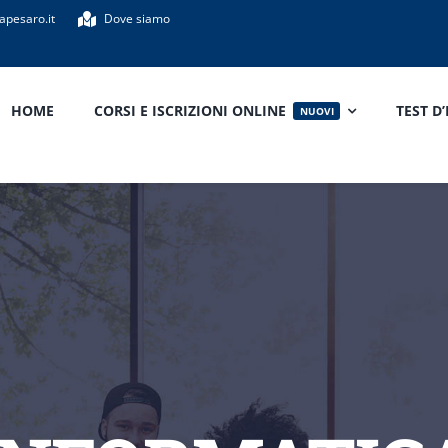
apesaro.it
Dove siamo
HOME
CORSI E ISCRIZIONI ONLINE
TEST D
NUOVI