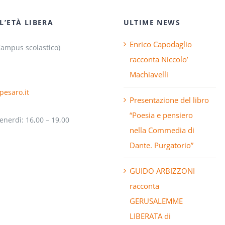
L’ETÀ LIBERA
ULTIME NEWS
Enrico Capodaglio
Campus scolastico)
racconta Niccolo’
Machiavelli
pesaro.it
Presentazione del libro
“Poesia e pensiero
enerdì: 16,00 – 19,00
nella Commedia di
Dante. Purgatorio”
GUIDO ARBIZZONI
racconta
GERUSALEMME
LIBERATA di