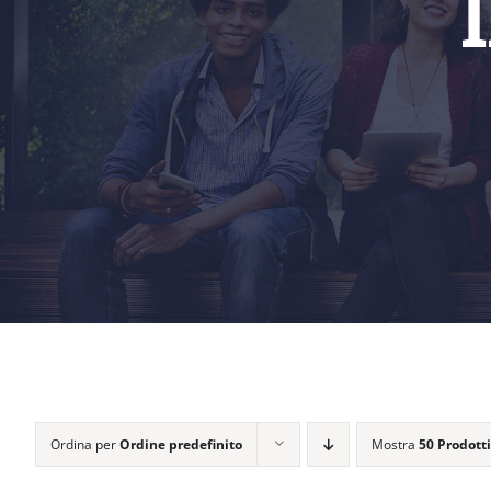
Ordina per
Ordine predefinito
Mostra
50 Prodotti