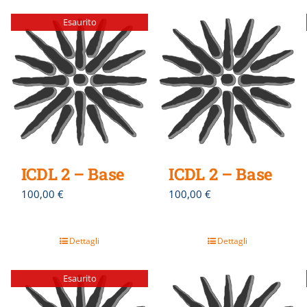
Esaurito
ICDL 2 – Base
ICDL 2 – Base
100,00
€
100,00
€
Dettagli
Dettagli
Esaurito