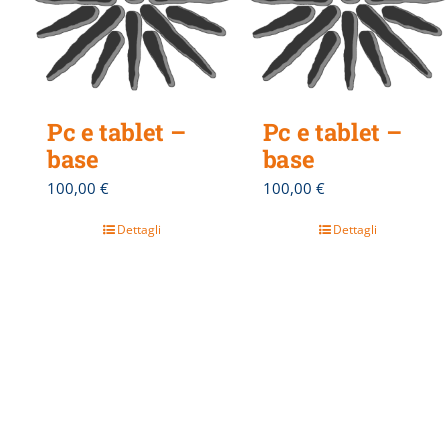
Pc e tablet –
Pc e tablet –
base
base
100,00
€
100,00
€
Dettagli
Dettagli