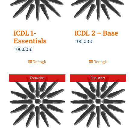
ICDL 1-
ICDL 2 – Base
Essentials
100,00
€
100,00
€
Dettagli
Dettagli
Esaurito
Esaurito