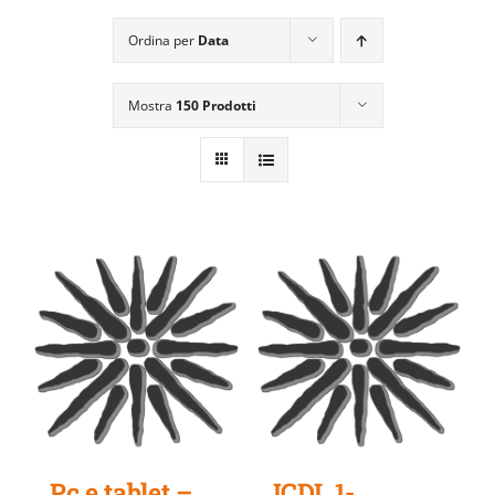
EVENTI E NEWS
Ordina per
Data
ATTIVITÀ EDITORIALE
Mostra
150 Prodotti
Pc e tablet –
ICDL 1-