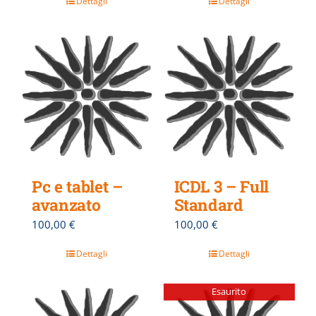
Dettagli
Dettagli
Pc e tablet –
ICDL 3 – Full
avanzato
Standard
100,00
€
100,00
€
Dettagli
Dettagli
Esaurito