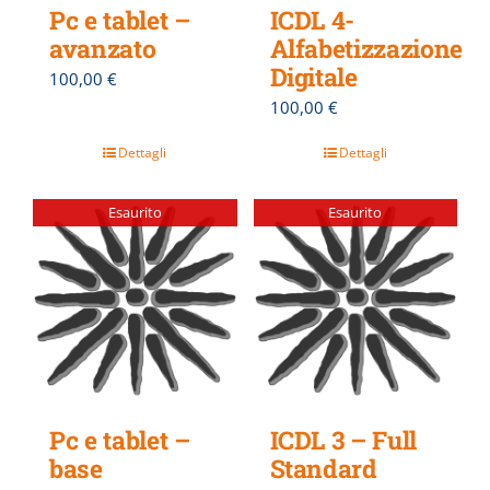
Pc e tablet –
ICDL 4-
avanzato
Alfabetizzazione
Digitale
100,00
€
100,00
€
Dettagli
Dettagli
Esaurito
Esaurito
Pc e tablet –
ICDL 3 – Full
base
Standard