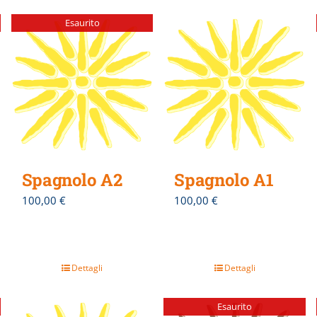
Esaurito
Spagnolo A2
Spagnolo A1
100,00
€
100,00
€
Dettagli
Dettagli
Esaurito