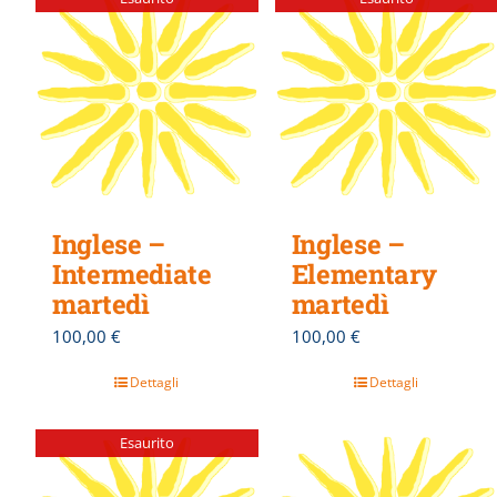
Inglese –
Inglese –
Intermediate
Elementary
martedì
martedì
100,00
€
100,00
€
Dettagli
Dettagli
Esaurito