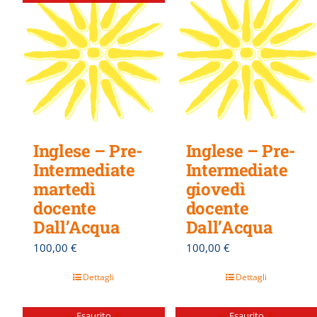
Inglese – Pre-
Inglese – Pre-
Intermediate
Intermediate
martedì
giovedì
docente
docente
Dall’Acqua
Dall’Acqua
100,00
€
100,00
€
Dettagli
Dettagli
Esaurito
Esaurito