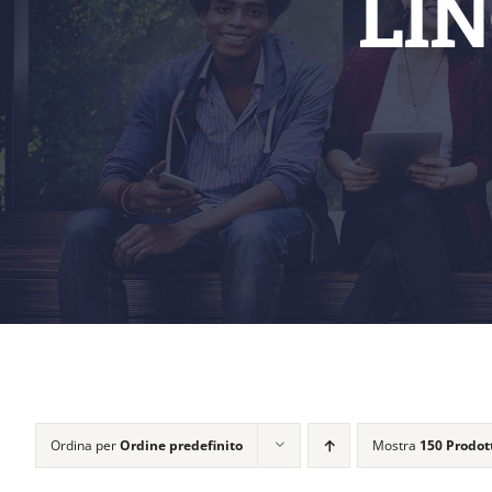
LI
Ordina per
Ordine predefinito
Mostra
150 Prodot