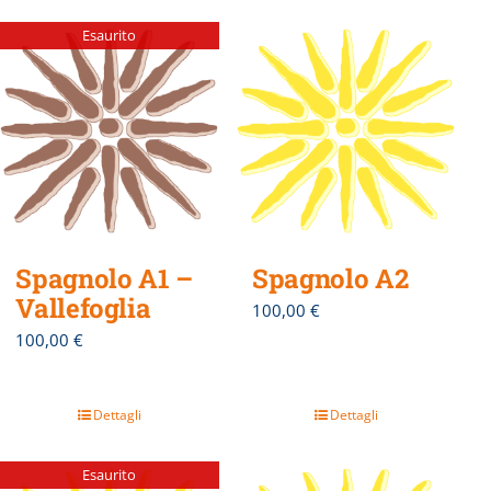
Esaurito
Spagnolo A1 –
Spagnolo A2
Vallefoglia
100,00
€
100,00
€
Dettagli
Dettagli
Esaurito