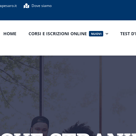
apesaro.it
Dove siamo
HOME
CORSI E ISCRIZIONI ONLINE
TEST D
NUOVI