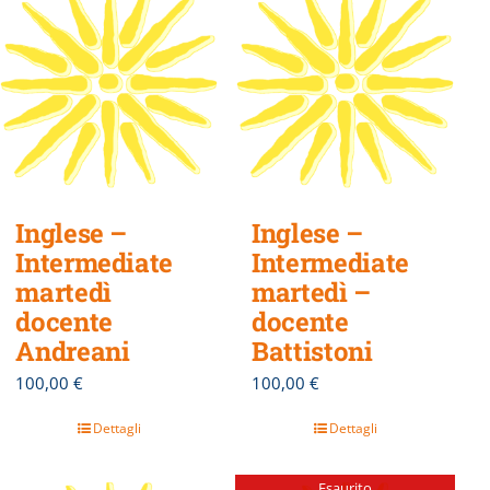
Inglese –
Inglese –
Intermediate
Intermediate
martedì
martedì –
docente
docente
Andreani
Battistoni
100,00
€
100,00
€
Dettagli
Dettagli
Esaurito