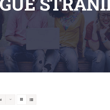
NGUE STRANI
ti