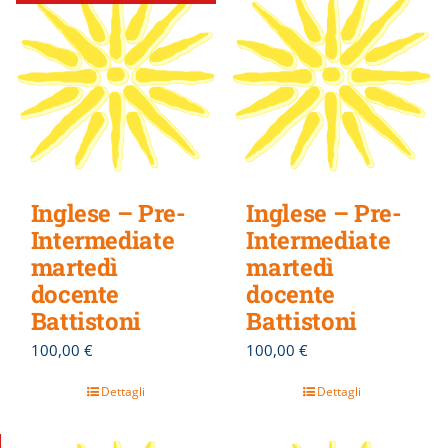
Inglese – Pre-
Inglese – Pre-
Intermediate
Intermediate
martedì
martedì
docente
docente
Battistoni
Battistoni
100,00
€
100,00
€
Dettagli
Dettagli