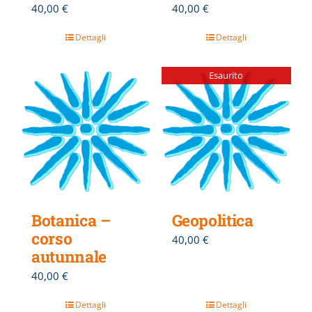
40,00
€
40,00
€
Dettagli
Dettagli
Esaurito
Botanica –
Geopolitica
corso
40,00
€
autunnale
40,00
€
Dettagli
Dettagli