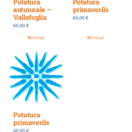
Potatura
Potatura
autunnale –
primaverile
Vallefoglia
60,00
€
60,00
€
Dettagli
Dettagli
Potatura
primaverile
60,00
€