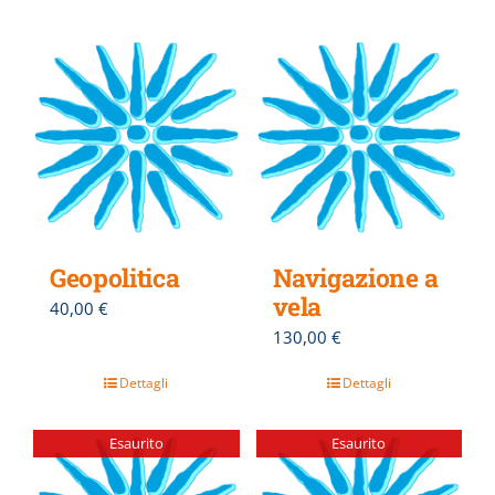
Geopolitica
Navigazione a
vela
40,00
€
130,00
€
Dettagli
Dettagli
Esaurito
Esaurito