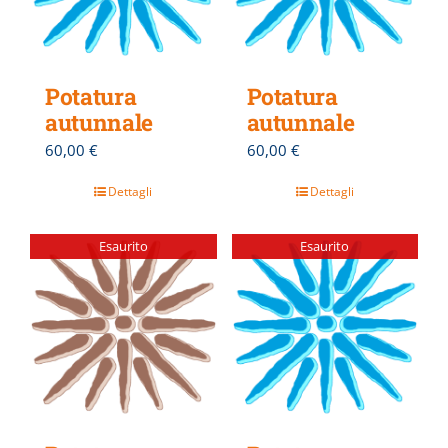
Potatura
Potatura
autunnale
autunnale
60,00
€
60,00
€
Dettagli
Dettagli
Esaurito
Esaurito