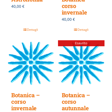
corso
40,00
€
invernale
40,00
€
Dettagli
Dettagli
Esaurito
Botanica –
Botanica –
corso
corso
invernale
autunnale