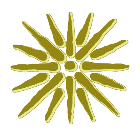
EVENTI E NEWS
ATTIVITÀ EDITORIALE