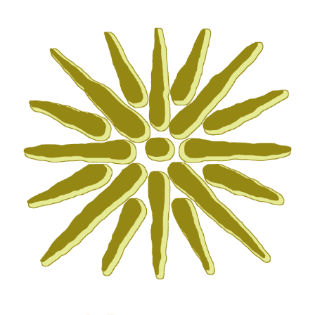
EVENTI E NEWS
ATTIVITÀ EDITORIALE