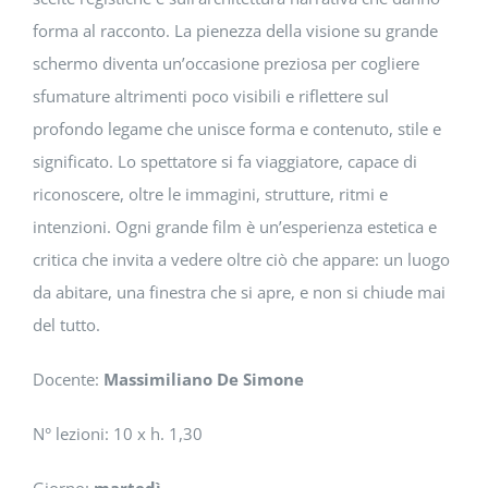
forma al racconto. La pienezza della visione su grande
schermo diventa un’occasione preziosa per cogliere
sfumature altrimenti poco visibili e riflettere sul
profondo legame che unisce forma e contenuto, stile e
significato. Lo spettatore si fa viaggiatore, capace di
riconoscere, oltre le immagini, strutture, ritmi e
intenzioni. Ogni grande film è un’esperienza estetica e
critica che invita a vedere oltre ciò che appare: un luogo
da abitare, una finestra che si apre, e non si chiude mai
del tutto.
Docente:
Massimiliano De Simone
N° lezioni: 10 x h. 1,30