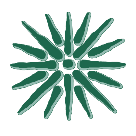
EVENTI E NEWS
ATTIVITÀ EDITORIALE