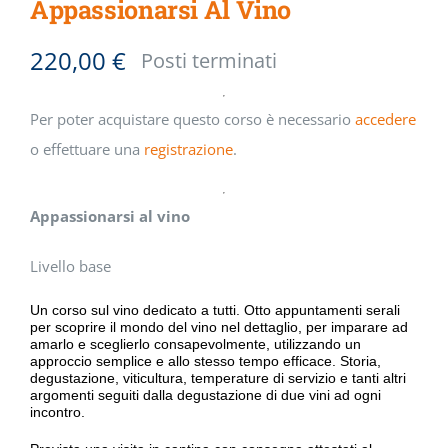
Appassionarsi Al Vino
220,00
€
Posti terminati
Per poter acquistare questo corso è necessario
accedere
o effettuare una
registrazione
.
Appassionarsi al vino
Livello base
Un corso sul vino dedicato a tutti. Otto appuntamenti serali
per scoprire il mondo del vino nel dettaglio, per imparare ad
amarlo e sceglierlo consapevolmente, utilizzando un
approccio semplice e allo stesso tempo efficace. Storia,
degustazione, viticultura, temperature di servizio e tanti altri
argomenti seguiti dalla degustazione di due vini ad ogni
incontro.