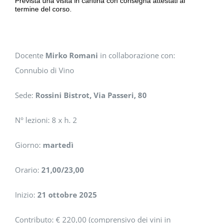
Prevista una visita in cantina con consegna attestati al
termine del corso.
Docente
Mirko Romani
in collaborazione con:
Connubio di Vino
Sede:
Rossini Bistrot, Via Passeri, 80
N° lezioni: 8 x h. 2
Giorno:
martedì
Orario:
21,00/23,00
Inizio:
21 ottobre 2025
Contributo: € 220,00 (comprensivo dei vini in