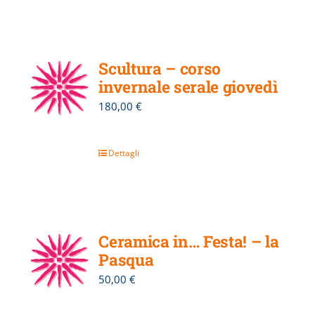
Scultura – corso
invernale serale giovedì
180,00
€
Dettagli
Ceramica in… Festa! – la
Pasqua
50,00
€