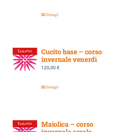
Dettagli
Cucito base – corso
Esaurito
invernale venerdì
120,00
€
Dettagli
Maiolica – corso
Esaurito
invernale serale