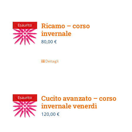
Ricamo – corso
Esaurito
invernale
80,00
€
Dettagli
Cucito avanzato – corso
Esaurito
invernale venerdì
120,00
€