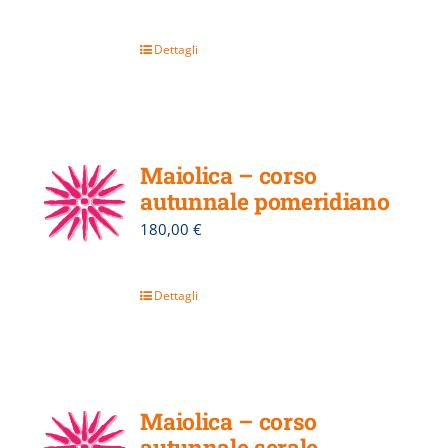
Dettagli
Maiolica – corso
autunnale pomeridiano
180,00
€
Dettagli
Maiolica – corso
autunnale serale