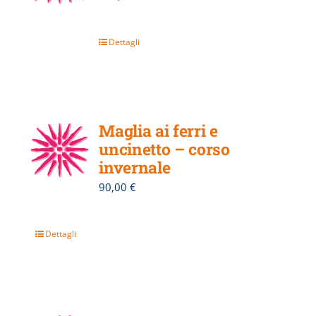
Dettagli
Maglia ai ferri e
uncinetto – corso
invernale
90,00
€
Dettagli