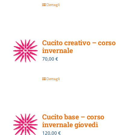
Dettagli
Cucito creativo – corso
invernale
70,00
€
Dettagli
Cucito base – corso
invernale giovedì
120,00
€