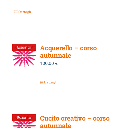
Dettagli
Acquerello – corso
Esaurito
autunnale
100,00
€
Dettagli
Cucito creativo – corso
Esaurito
autunnale