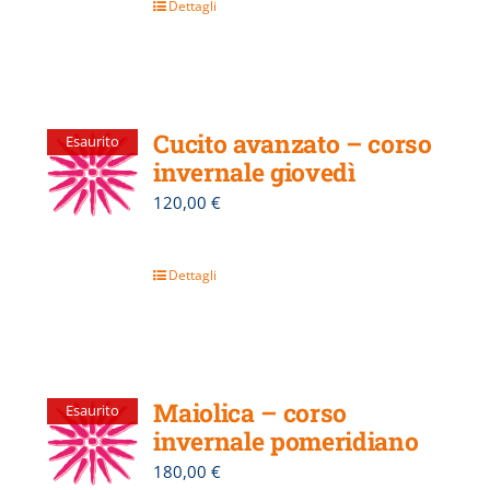
Dettagli
Cucito avanzato – corso
Esaurito
invernale giovedì
120,00
€
Dettagli
Maiolica – corso
Esaurito
invernale pomeridiano
180,00
€