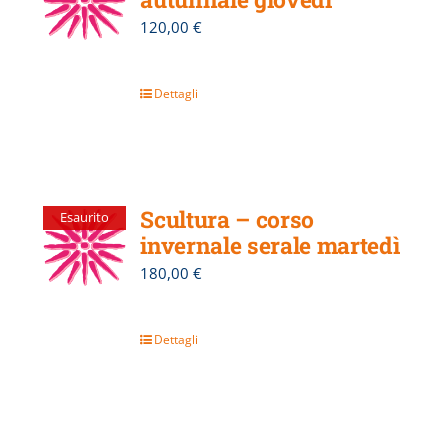
120,00
€
Dettagli
Scultura – corso
Esaurito
invernale serale martedì
180,00
€
Dettagli