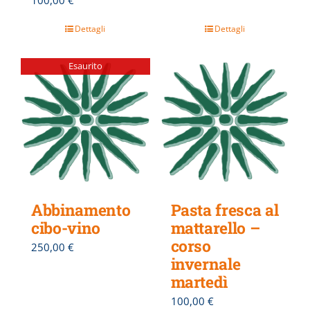
Dettagli
Dettagli
Esaurito
Abbinamento
Pasta fresca al
cibo-vino
mattarello –
corso
250,00
€
invernale
martedì
100,00
€