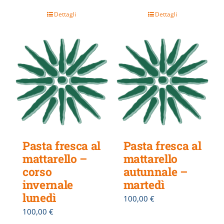
Dettagli
Dettagli
Pasta fresca al
Pasta fresca al
mattarello –
mattarello
corso
autunnale –
invernale
martedì
lunedì
100,00
€
100,00
€