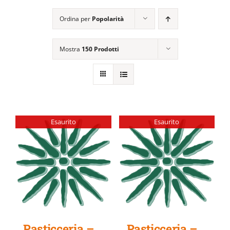
EVENTI E NEWS
Ordina per
Popolarità
ATTIVITÀ EDITORIALE
Mostra
150 Prodotti
Esaurito
Esaurito
Pasticceria –
Pasticceria –