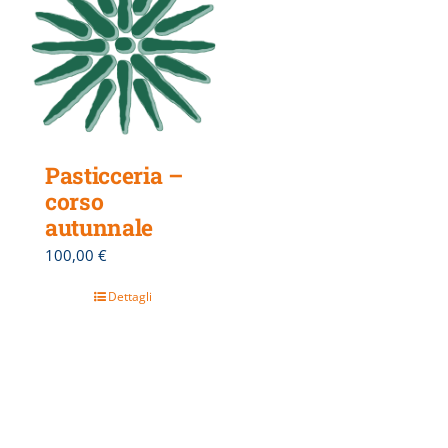
Pasticceria –
corso
autunnale
100,00
€
Dettagli