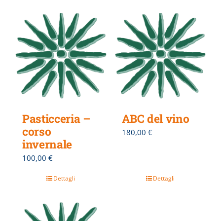
Pasticceria –
ABC del vino
corso
180,00
€
invernale
100,00
€
Dettagli
Dettagli