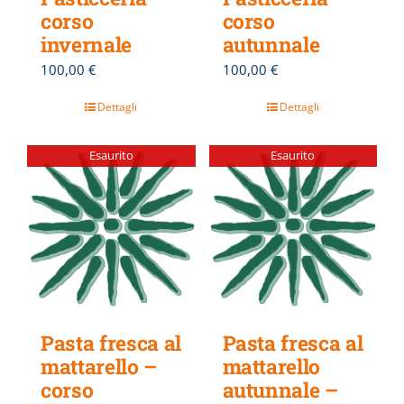
corso
corso
invernale
autunnale
100,00
€
100,00
€
Dettagli
Dettagli
Esaurito
Esaurito
Pasta fresca al
Pasta fresca al
mattarello –
mattarello
corso
autunnale –