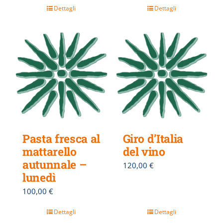
Dettagli
Dettagli
Pasta fresca al
Giro d’Italia
mattarello
del vino
autunnale –
120,00
€
lunedì
100,00
€
Dettagli
Dettagli