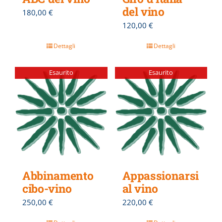
del vino
180,00
€
120,00
€
Dettagli
Dettagli
Esaurito
Esaurito
Abbinamento
Appassionarsi
cibo-vino
al vino
250,00
€
220,00
€