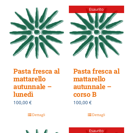
Esaurito
Pasta fresca al
Pasta fresca al
mattarello
mattarello
autunnale –
autunnale –
lunedì
corso B
100,00
€
100,00
€
Dettagli
Dettagli
Esaurito