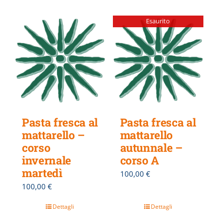
Esaurito
Pasta fresca al
Pasta fresca al
mattarello –
mattarello
corso
autunnale –
invernale
corso A
martedì
100,00
€
100,00
€
Dettagli
Dettagli