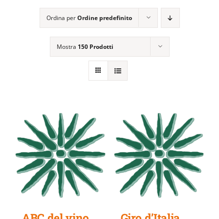
EVENTI E NEWS
Ordina per
Ordine predefinito
ATTIVITÀ EDITORIALE
Mostra
150 Prodotti
ABC del vino
Giro d’Italia