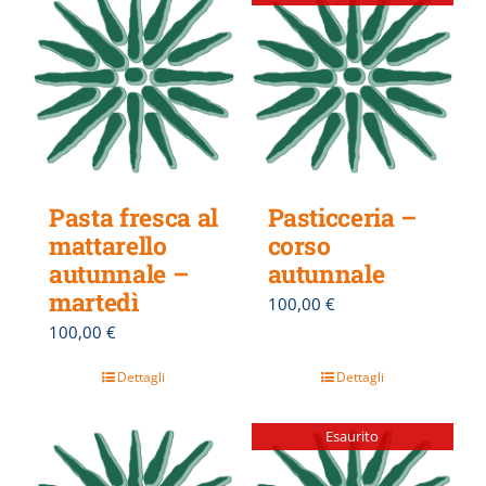
Pasta fresca al
Pasticceria –
mattarello
corso
autunnale –
autunnale
martedì
100,00
€
100,00
€
Dettagli
Dettagli
Esaurito