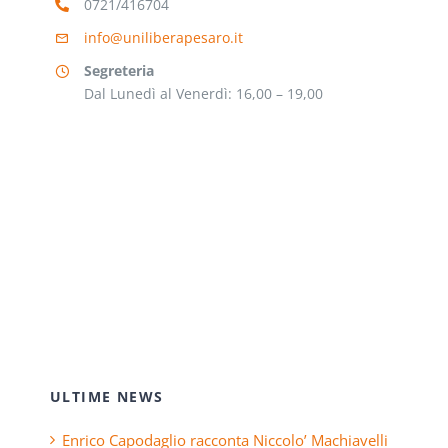
0721/416704
info@uniliberapesaro.it
Segreteria
Dal Lunedì al Venerdì: 16,00 – 19,00
ULTIME NEWS
Enrico Capodaglio racconta Niccolo’ Machiavelli