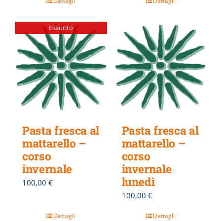
Dettagli
Dettagli
Esaurito
Pasta fresca al
Pasta fresca al
mattarello –
mattarello –
corso
corso
invernale
invernale
lunedì
100,00
€
100,00
€
Dettagli
Dettagli