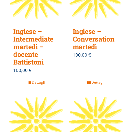
Inglese –
Inglese –
Intermediate
Conversation
martedì –
martedì
docente
100,00
€
Battistoni
100,00
€
Dettagli
Dettagli