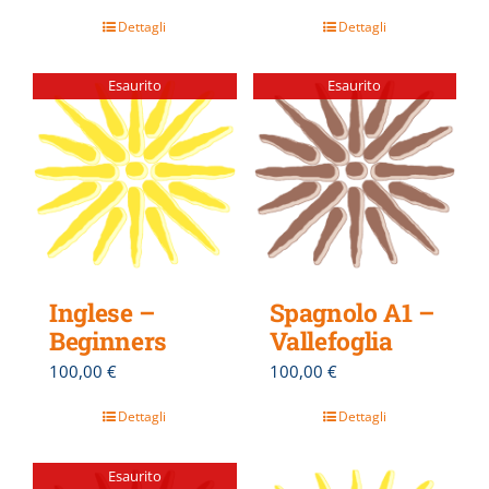
Dettagli
Dettagli
Esaurito
Esaurito
Inglese –
Spagnolo A1 –
Beginners
Vallefoglia
100,00
€
100,00
€
Dettagli
Dettagli
Esaurito