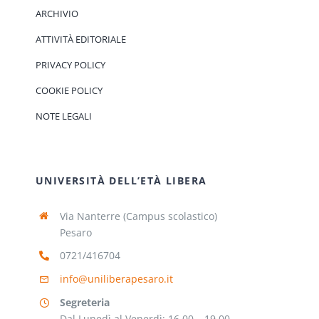
ARCHIVIO
ATTIVITÀ EDITORIALE
PRIVACY POLICY
COOKIE POLICY
NOTE LEGALI
UNIVERSITÀ DELL’ETÀ LIBERA
Via Nanterre (Campus scolastico)
Pesaro
0721/416704
info@uniliberapesaro.it
Segreteria
Dal Lunedì al Venerdì: 16,00 – 19,00