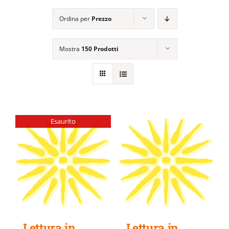
EVENTI E NEWS
Ordina per
Prezzo
ATTIVITÀ EDITORIALE
Mostra
150 Prodotti
Esaurito
Lettura in
Lettura in