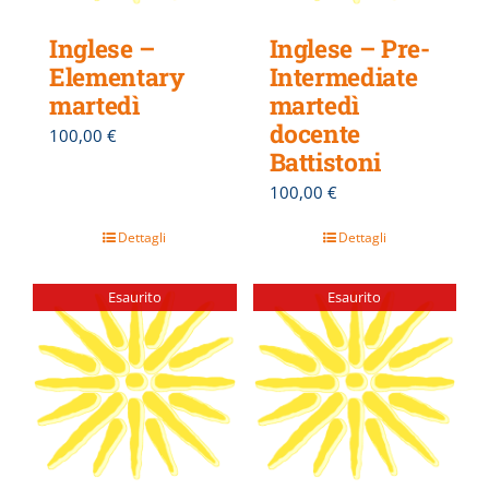
Inglese –
Inglese – Pre-
Elementary
Intermediate
martedì
martedì
docente
100,00
€
Battistoni
100,00
€
Dettagli
Dettagli
Esaurito
Esaurito