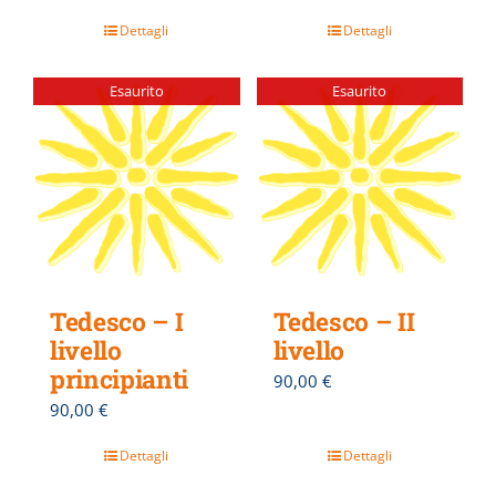
Dettagli
Dettagli
Esaurito
Esaurito
Tedesco – I
Tedesco – II
livello
livello
principianti
90,00
€
90,00
€
Dettagli
Dettagli