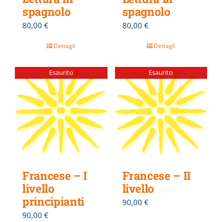
spagnolo
spagnolo
80,00
€
80,00
€
Dettagli
Dettagli
Esaurito
Esaurito
Francese – I
Francese – II
livello
livello
principianti
90,00
€
90,00
€