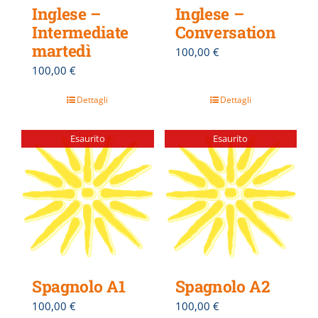
Inglese –
Inglese –
Intermediate
Conversation
martedì
100,00
€
100,00
€
Dettagli
Dettagli
Esaurito
Esaurito
Spagnolo A1
Spagnolo A2
100,00
€
100,00
€