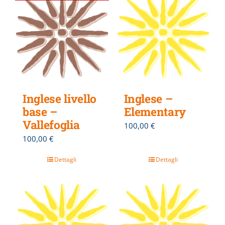
Inglese livello
Inglese –
base –
Elementary
Vallefoglia
100,00
€
100,00
€
Dettagli
Dettagli