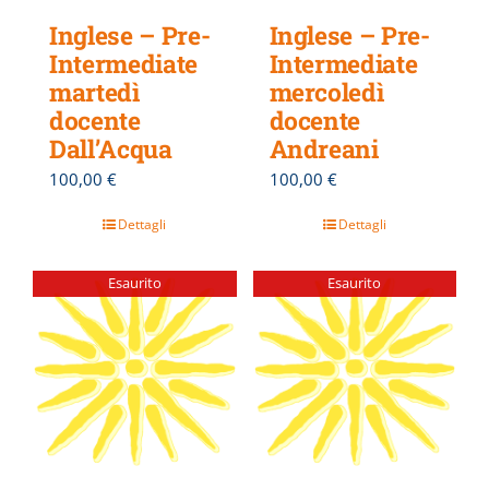
Inglese – Pre-
Inglese – Pre-
Intermediate
Intermediate
martedì
mercoledì
docente
docente
Dall’Acqua
Andreani
100,00
€
100,00
€
Dettagli
Dettagli
Esaurito
Esaurito