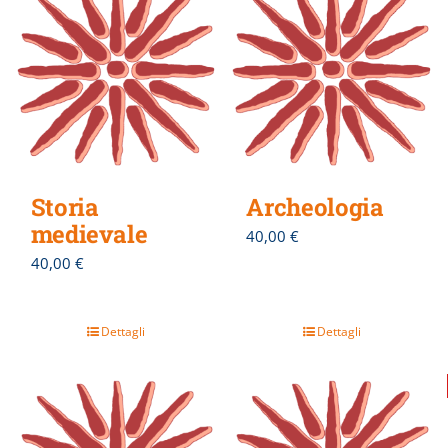
Storia
Archeologia
medievale
40,00
€
40,00
€
Dettagli
Dettagli