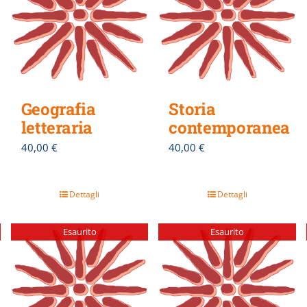
Geografia
Storia
letteraria
contemporanea
40,00
€
40,00
€
Dettagli
Dettagli
Esaurito
Esaurito