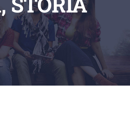
, STORIA