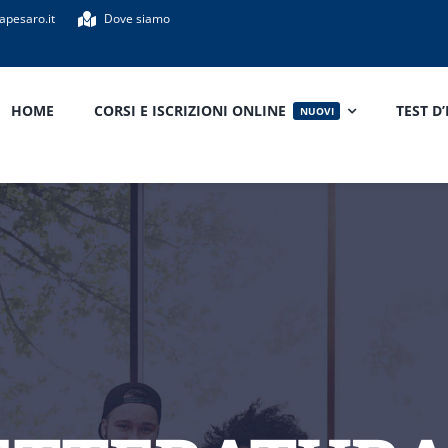
apesaro.it
Dove siamo
HOME
CORSI E ISCRIZIONI ONLINE
TEST D
NUOVI