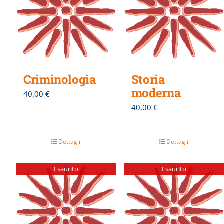
Criminologia
Storia
moderna
40,00
€
40,00
€
Dettagli
Dettagli
Esaurito
Esaurito