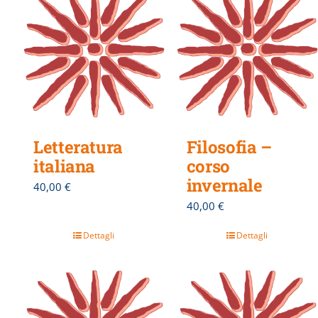
Letteratura
Filosofia –
italiana
corso
invernale
40,00
€
40,00
€
Dettagli
Dettagli