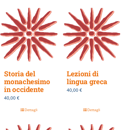
Storia del
Lezioni di
monachesimo
lingua greca
in occidente
40,00
€
40,00
€
Dettagli
Dettagli