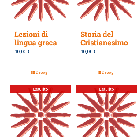
Lezioni di
Storia del
lingua greca
Cristianesimo
40,00
€
40,00
€
Dettagli
Dettagli
Esaurito
Esaurito