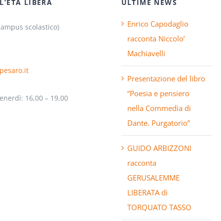
L’ETÀ LIBERA
ULTIME NEWS
Enrico Capodaglio
Campus scolastico)
racconta Niccolo’
Machiavelli
pesaro.it
Presentazione del libro
“Poesia e pensiero
enerdì: 16,00 – 19,00
nella Commedia di
Dante. Purgatorio”
GUIDO ARBIZZONI
racconta
GERUSALEMME
LIBERATA di
TORQUATO TASSO