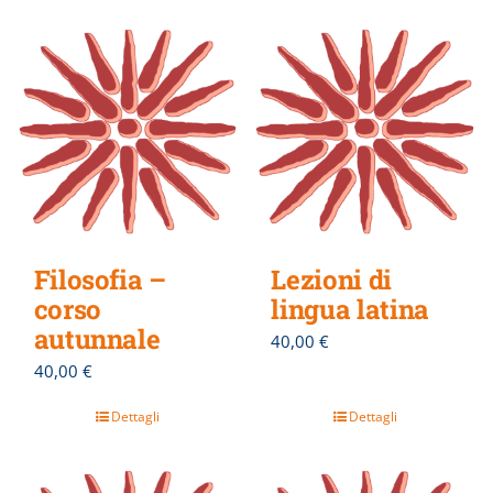
Filosofia –
Lezioni di
corso
lingua latina
autunnale
40,00
€
40,00
€
Dettagli
Dettagli