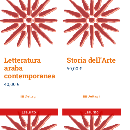
Letteratura
Storia dell’Arte
araba
50,00
€
contemporanea
40,00
€
Dettagli
Dettagli
Esaurito
Esaurito