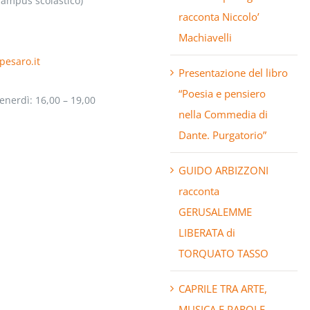
Campus scolastico)
racconta Niccolo’
Machiavelli
pesaro.it
Presentazione del libro
“Poesia e pensiero
enerdì: 16,00 – 19,00
nella Commedia di
Dante. Purgatorio”
GUIDO ARBIZZONI
racconta
GERUSALEMME
LIBERATA di
TORQUATO TASSO
CAPRILE TRA ARTE,
MUSICA E PAROLE