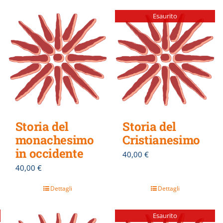
Esaurito
Storia del
Storia del
monachesimo
Cristianesimo
in occidente
40,00
€
40,00
€
Dettagli
Dettagli
Esaurito