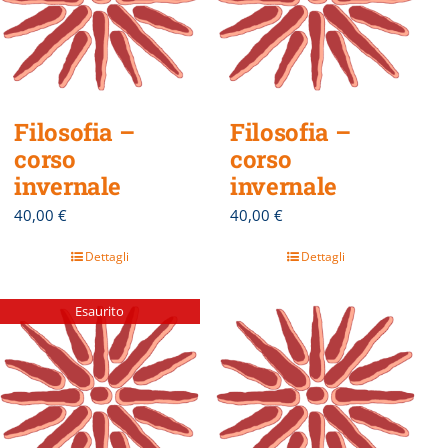
Filosofia –
Filosofia –
corso
corso
invernale
invernale
40,00
€
40,00
€
Dettagli
Dettagli
Esaurito