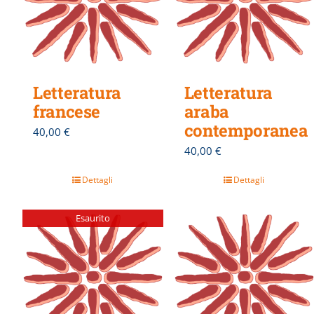
Letteratura
Letteratura
francese
araba
contemporanea
40,00
€
40,00
€
Dettagli
Dettagli
Esaurito