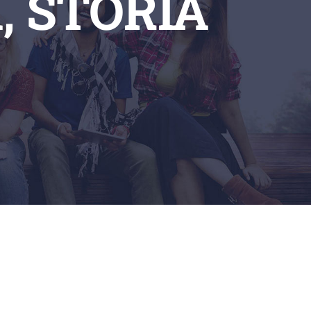
, STORIA