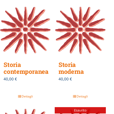
Storia
Storia
contemporanea
moderna
40,00
€
40,00
€
Dettagli
Dettagli
Esaurito