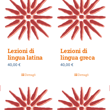
Lezioni di
Lezioni di
lingua latina
lingua greca
40,00
€
40,00
€
Dettagli
Dettagli