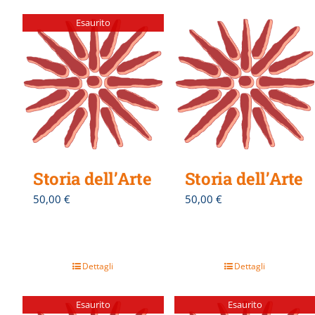
Esaurito
Storia dell’Arte
Storia dell’Arte
50,00
€
50,00
€
Dettagli
Dettagli
Esaurito
Esaurito