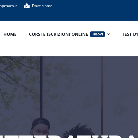
apesaro.it
Dove siamo
HOME
CORSI E ISCRIZIONI ONLINE
TEST D
NUOVI