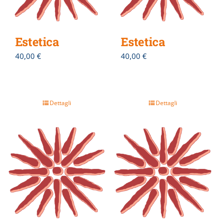
Estetica
Estetica
40,00
€
40,00
€
Dettagli
Dettagli