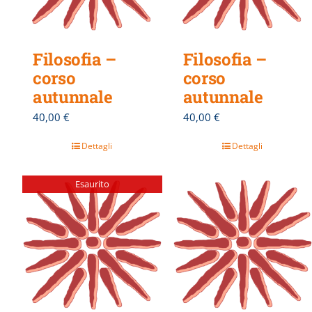
Filosofia –
Filosofia –
corso
corso
autunnale
autunnale
40,00
€
40,00
€
Dettagli
Dettagli
Esaurito