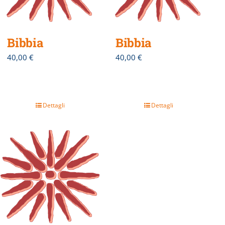
Bibbia
Bibbia
40,00
€
40,00
€
Dettagli
Dettagli