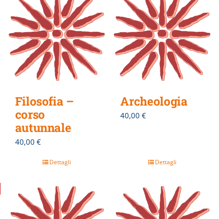
Filosofia –
Archeologia
corso
40,00
€
autunnale
40,00
€
Dettagli
Dettagli