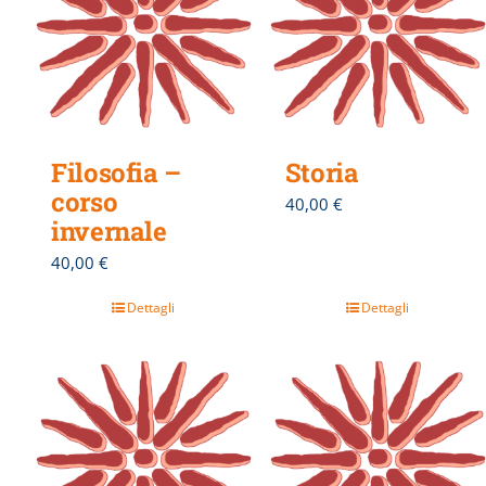
Filosofia –
Storia
corso
40,00
€
invernale
40,00
€
Dettagli
Dettagli