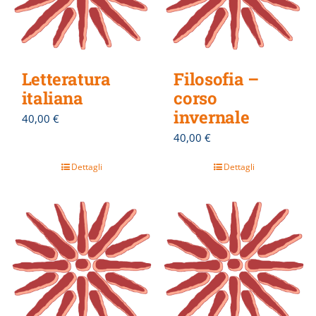
Letteratura
Filosofia –
italiana
corso
invernale
40,00
€
40,00
€
Dettagli
Dettagli