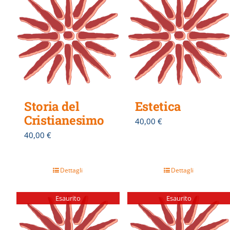
Storia del
Estetica
Cristianesimo
40,00
€
40,00
€
Dettagli
Dettagli
Esaurito
Esaurito