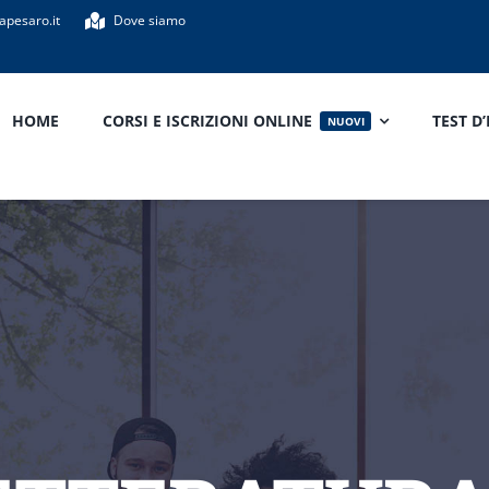
apesaro.it
Dove siamo
HOME
CORSI E ISCRIZIONI ONLINE
TEST D
NUOVI