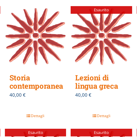
Esaurito
Storia
Lezioni di
contemporanea
lingua greca
40,00
€
40,00
€
Dettagli
Dettagli
Esaurito
Esaurito