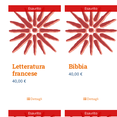
Esaurito
Esaurito
Letteratura
Bibbia
francese
40,00
€
40,00
€
Dettagli
Dettagli
Esaurito
Esaurito