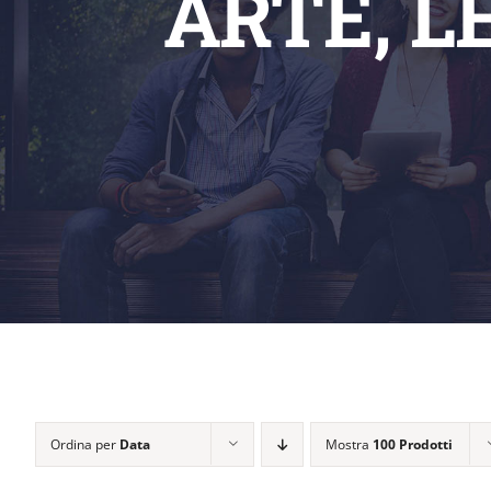
ARTE, L
Ordina per
Data
Mostra
100 Prodotti