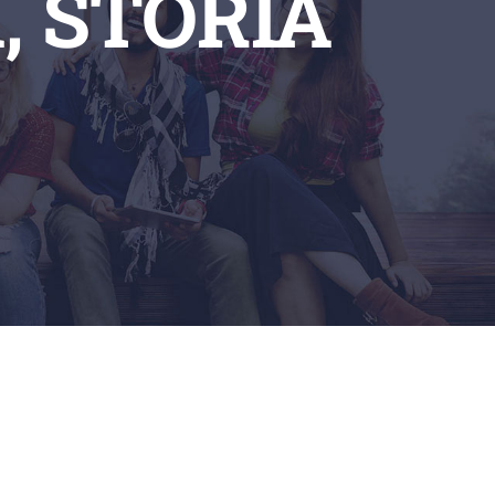
, STORIA