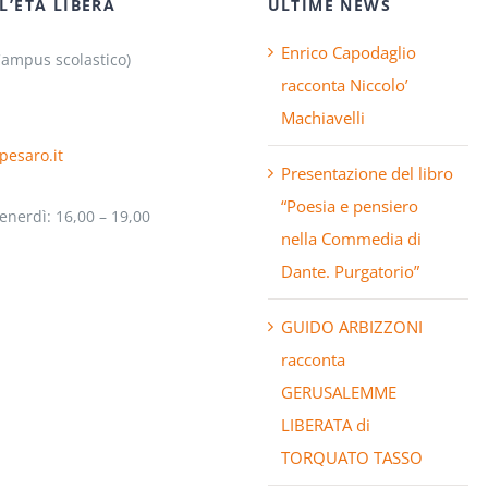
L’ETÀ LIBERA
ULTIME NEWS
Enrico Capodaglio
Campus scolastico)
racconta Niccolo’
Machiavelli
pesaro.it
Presentazione del libro
“Poesia e pensiero
enerdì: 16,00 – 19,00
nella Commedia di
Dante. Purgatorio”
GUIDO ARBIZZONI
racconta
GERUSALEMME
LIBERATA di
TORQUATO TASSO