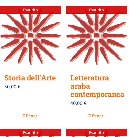
Esaurito
Esaurito
Storia dell’Arte
Letteratura
araba
50,00
€
contemporanea
40,00
€
Dettagli
Dettagli
Esaurito
Esaurito