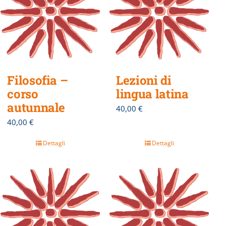
Filosofia –
Lezioni di
corso
lingua latina
autunnale
40,00
€
40,00
€
Dettagli
Dettagli