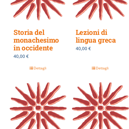
Storia del
Lezioni di
monachesimo
lingua greca
in occidente
40,00
€
40,00
€
Dettagli
Dettagli