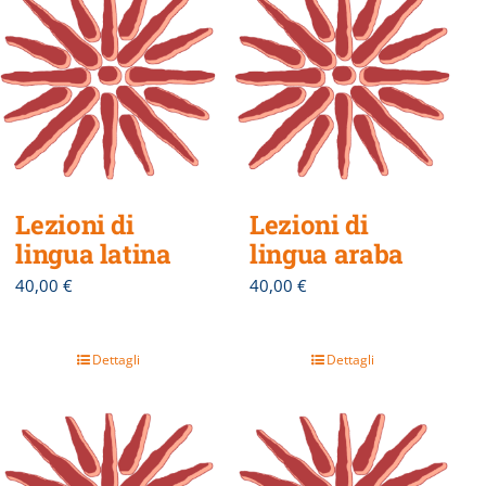
Lezioni di
Lezioni di
lingua latina
lingua araba
40,00
€
40,00
€
Dettagli
Dettagli