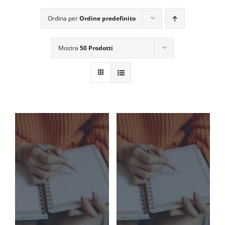
EVENTI E NEWS
Ordina per
Ordine predefinito
ATTIVITÀ EDITORIALE
Mostra
50 Prodotti