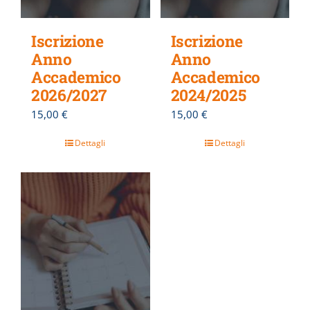
Iscrizione
Iscrizione
Anno
Anno
Accademico
Accademico
2026/2027
2024/2025
15,00
€
15,00
€
Dettagli
Dettagli