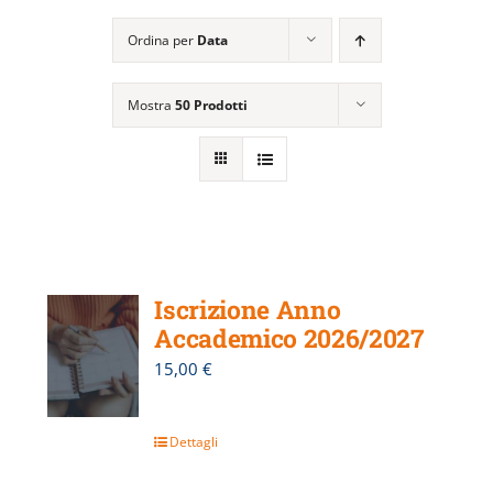
EVENTI E NEWS
Ordina per
Data
ATTIVITÀ EDITORIALE
Mostra
50 Prodotti
Iscrizione Anno
Accademico 2026/2027
15,00
€
Dettagli