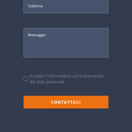
Accetto l'informativa sul trattamento
dei dati personali
CONTATTACI