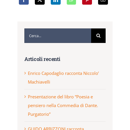
Cerca
per:
Articoli recenti
Enrico Capodaglio racconta Niccolo’
Machiavelli
Presentazione del libro “Poesia e
pensiero nella Commedia di Dante.
Purgatorio”
GUIDO ARBIZZONI racconta