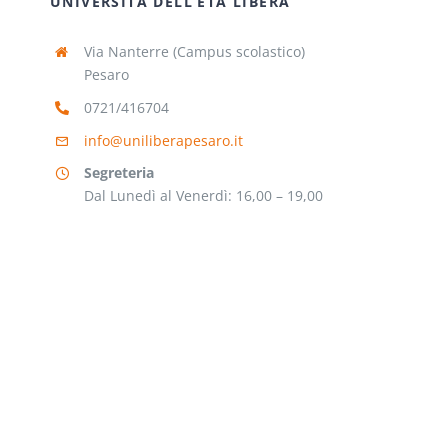
UNIVERSITÀ DELL’ETÀ LIBERA
Via Nanterre (Campus scolastico)
Pesaro
0721/416704
info@uniliberapesaro.it
Segreteria
Dal Lunedì al Venerdì: 16,00 – 19,00