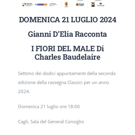
EVENTI E NEWS
DOMENICA 21 LUGLIO 2024
ATTIVITÀ EDITORIALE
Gianni D’Elia Racconta
I FIORI DEL MALE
Di
Charles Baudelaire
Settimo dei dodici appuntamenti della seconda
edizione della rassegna Classici per un anno
2024.
Domenica 21 luglio ore 18:00
Cagli, Sala del General Consiglio