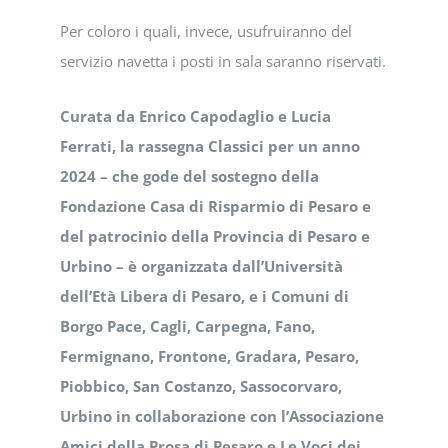
Per coloro i quali, invece, usufruiranno del
servizio navetta i posti in sala saranno riservati.
Curata da Enrico Capodaglio e Lucia
Ferrati, la rassegna Classici per un anno
2024 – che gode del sostegno della
Fondazione Casa di Risparmio di Pesaro e
del patrocinio della Provincia di Pesaro e
Urbino – è organizzata dall’Università
dell’Età Libera di Pesaro, e i Comuni di
Borgo Pace, Cagli, Carpegna, Fano,
Fermignano, Frontone, Gradara, Pesaro,
Piobbico, San Costanzo, Sassocorvaro,
Urbino in collaborazione con l’Associazione
Amici della Prosa di Pesaro e Le Voci dei