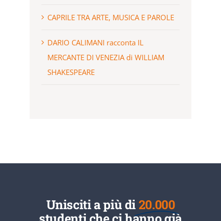
CAPRILE TRA ARTE, MUSICA E PAROLE
DARIO CALIMANI racconta IL
MERCANTE DI VENEZIA di WILLIAM
SHAKESPEARE
Unisciti a più di
20.000
studenti che ci hanno già