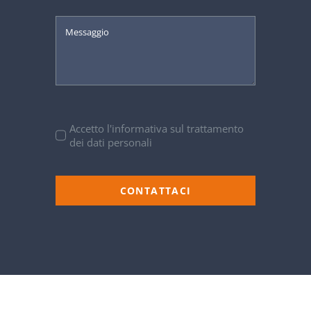
Accetto l'informativa sul trattamento
dei dati personali
CONTATTACI