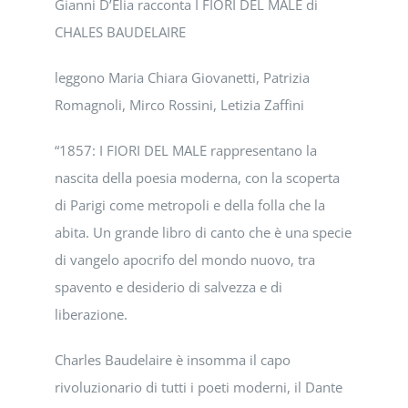
Gianni D’Elia racconta I FIORI DEL MALE di
CHALES BAUDELAIRE
leggono Maria Chiara Giovanetti, Patrizia
Romagnoli, Mirco Rossini, Letizia Zaffini
“1857: I FIORI DEL MALE rappresentano la
nascita della poesia moderna, con la scoperta
di Parigi come metropoli e della folla che la
abita. Un grande libro di canto che è una specie
di vangelo apocrifo del mondo nuovo, tra
spavento e desiderio di salvezza e di
liberazione.
Charles Baudelaire è insomma il capo
rivoluzionario di tutti i poeti moderni, il Dante