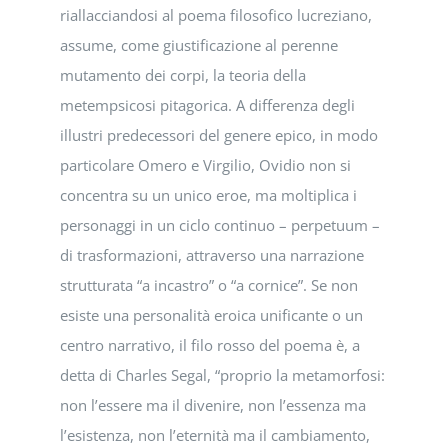
riallacciandosi al poema filosofico lucreziano,
assume, come giustificazione al perenne
mutamento dei corpi, la teoria della
metempsicosi pitagorica. A differenza degli
illustri predecessori del genere epico, in modo
particolare Omero e Virgilio, Ovidio non si
concentra su un unico eroe, ma moltiplica i
personaggi in un ciclo continuo – perpetuum –
di trasformazioni, attraverso una narrazione
strutturata “a incastro” o “a cornice”. Se non
esiste una personalità eroica unificante o un
centro narrativo, il filo rosso del poema è, a
detta di Charles Segal, “proprio la metamorfosi:
non l’essere ma il divenire, non l’essenza ma
l’esistenza, non l’eternità ma il cambiamento,