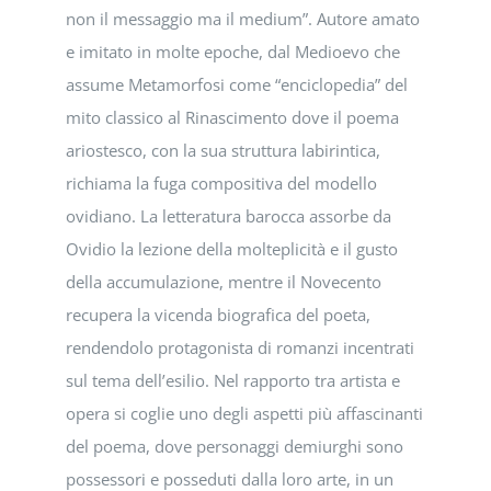
non il messaggio ma il medium”. Autore amato
e imitato in molte epoche, dal Medioevo che
assume Metamorfosi come “enciclopedia” del
mito classico al Rinascimento dove il poema
ariostesco, con la sua struttura labirintica,
richiama la fuga compositiva del modello
ovidiano. La letteratura barocca assorbe da
Ovidio la lezione della molteplicità e il gusto
della accumulazione, mentre il Novecento
recupera la vicenda biografica del poeta,
rendendolo protagonista di romanzi incentrati
sul tema dell’esilio. Nel rapporto tra artista e
opera si coglie uno degli aspetti più affascinanti
del poema, dove personaggi demiurghi sono
possessori e posseduti dalla loro arte, in un