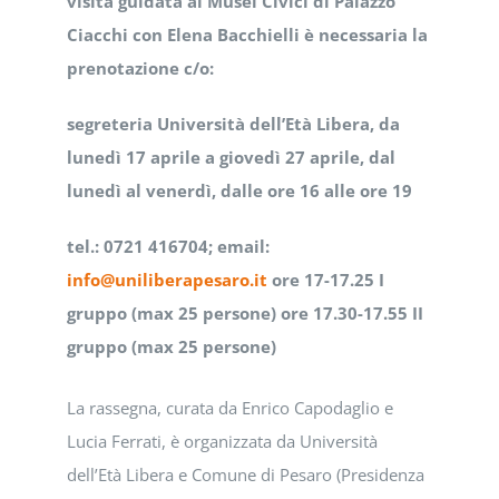
visita guidata ai Musei Civici di Palazzo
Ciacchi con Elena Bacchielli è necessaria la
prenotazione c/o:
segreteria Università dell’Età Libera, da
lunedì 17 aprile a giovedì 27 aprile, dal
lunedì al venerdì, dalle ore 16 alle ore 19
tel.: 0721 416704; email:
info@uniliberapesaro.it
ore 17-17.25 I
gruppo (max 25 persone) ore 17.30-17.55 II
gruppo (max 25 persone)
La rassegna, curata da Enrico Capodaglio e
Lucia Ferrati, è organizzata da Università
dell’Età Libera e Comune di Pesaro (Presidenza