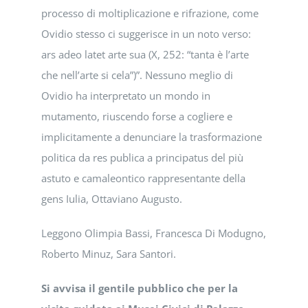
processo di moltiplicazione e rifrazione, come
Ovidio stesso ci suggerisce in un noto verso:
ars adeo latet arte sua (X, 252: “tanta è l’arte
che nell’arte si cela”)”. Nessuno meglio di
Ovidio ha interpretato un mondo in
mutamento, riuscendo forse a cogliere e
implicitamente a denunciare la trasformazione
politica da res publica a principatus del più
astuto e camaleontico rappresentante della
gens Iulia, Ottaviano Augusto.
Leggono Olimpia Bassi, Francesca Di Modugno,
Roberto Minuz, Sara Santori.
Si avvisa il gentile pubblico che per la