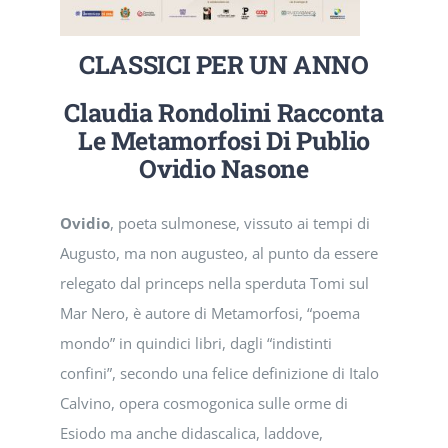
EVENTI E NEWS
CLASSICI PER UN ANNO
ATTIVITÀ EDITORIALE
Claudia Rondolini Racconta
Le Metamorfosi
Di
Publio
Ovidio Nasone
Ovidio
, poeta sulmonese, vissuto ai tempi di
Augusto, ma non augusteo, al punto da essere
relegato dal princeps nella sperduta Tomi sul
Mar Nero, è autore di Metamorfosi, “poema
mondo” in quindici libri, dagli “indistinti
confini”, secondo una felice definizione di Italo
Calvino, opera cosmogonica sulle orme di
Esiodo ma anche didascalica, laddove,