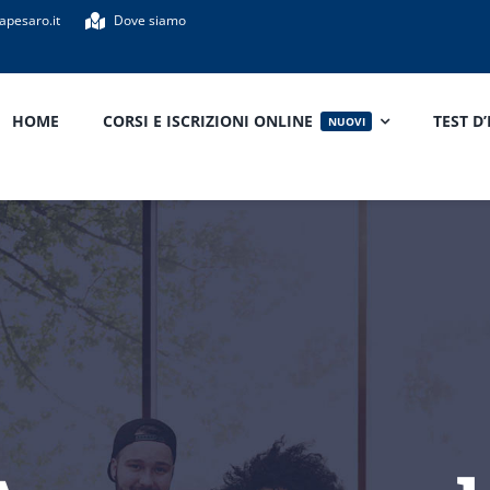
apesaro.it
Dove siamo
HOME
CORSI E ISCRIZIONI ONLINE
TEST D
NUOVI