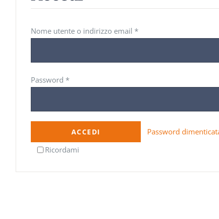
Nome utente o indirizzo email
*
Password
*
Password dimenticat
ACCEDI
Ricordami