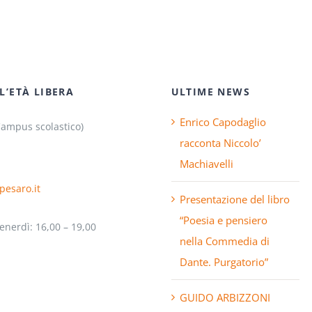
L’ETÀ LIBERA
ULTIME NEWS
Enrico Capodaglio
Campus scolastico)
racconta Niccolo’
Machiavelli
pesaro.it
Presentazione del libro
“Poesia e pensiero
enerdì: 16,00 – 19,00
nella Commedia di
Dante. Purgatorio”
GUIDO ARBIZZONI